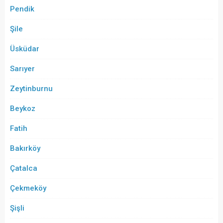
Pendik
Şile
Üsküdar
Sarıyer
Zeytinburnu
Beykoz
Fatih
Bakırköy
Çatalca
Çekmeköy
Şişli