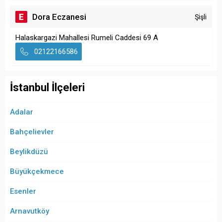
Dora Eczanesi
Şişli
Halaskargazi Mahallesi Rumeli Caddesi 69 A
02122166586
İstanbul İlçeleri
Adalar
Bahçelievler
Beylikdüzü
Büyükçekmece
Esenler
Arnavutköy