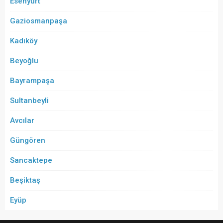
Esenyurt
Gaziosmanpaşa
Kadıköy
Beyoğlu
Bayrampaşa
Sultanbeyli
Avcılar
Güngören
Sancaktepe
Beşiktaş
Eyüp