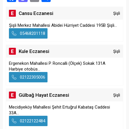
Cansu Eczanesi
Şişli
Şişli Merkez Mahallesi Abidei Hürriyet Caddesi 195B Şişli...
05468201118
Kule Eczanesi
Şişli
Ergenekon Mahallesi P. Roncalli (Ölçek) Sokak 131A
Harbiye otobüs...
02122305006
Gülbağ Hayat Eczanesi
Şişli
Mecidiyeköy Mahallesi Şehit Ertuğrul Kabataş Caddesi
33A...
02122122484