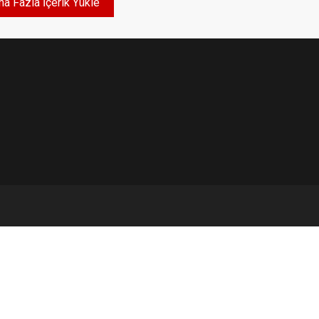
a Fazla İçerik Yükle