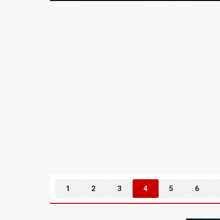
1
2
3
4
5
6