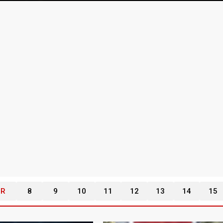
R
8
9
10
11
12
13
14
15