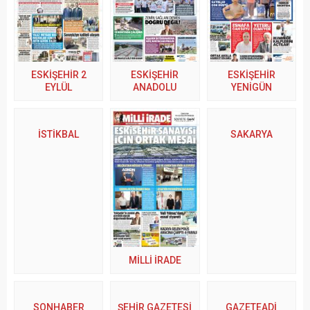
ESKİŞEHİR 2
ESKİŞEHİR
ESKİŞEHİR
EYLÜL
ANADOLU
YENİGÜN
İSTİKBAL
SAKARYA
MİLLİ İRADE
SONHABER
ŞEHİR GAZETESİ
GAZETEADI