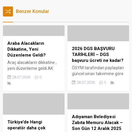
Benzer Konular
Araba Alacakların
2026 DGS BAŞVURU
Dikkatine, Yeni
TARİHLERİ – DGS
Düzenleme Geldi?
başvuru ücreti ne kadar?
Araç alacakların dikkatine ,
ÖSYM tarafından paylaşılan
yeni düzenleme geldi.AK
güncel sınav takvimine göre
Parti’nin 36 maddelik vergi
28.07.2026
0
dgs başvuru tarihleri ve
düzenlemeleri içeren torba
28.07.2026
0
sınav ücretleri detayları son
kanun teklifi TBMM
kamu haber sitemizde
Başkanlığı’na sunuldu. İkinci
DGS 2026 Başvuru Tarihleri
el araç satışlarında binde 2
2026-DGS başvuruları 15
oranında, en az 1000 TL
Mayıs 2026 Cuma günü
noter harcı uygulanacak.
sabah saatlerinde
Torba yasası detayları
Adıyaman Belediyesi
başlayacak. Adaylar, 2
haberimizde bulabilirsiniz…
Türkiye’de Hangi
Zabıta Memuru Alacak –
Haziran 2026 tarihine kadar
Araç satışında noter harcı
operatör daha çok
Son Gün 12 Aralık 2025