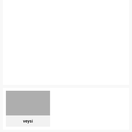
veysi