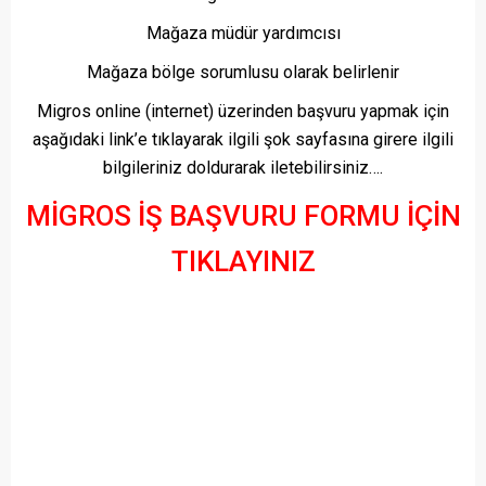
Mağaza müdür yardımcısı
Mağaza bölge sorumlusu olarak belirlenir
Migros online (internet) üzerinden başvuru yapmak için
aşağıdaki link’e tıklayarak ilgili şok sayfasına girere ilgili
bilgileriniz doldurarak iletebilirsiniz….
MİGROS İŞ BAŞVURU FORMU İÇİN
TIKLAYINIZ