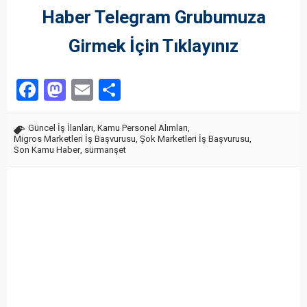
Haber Telegram Grubumuza
Girmek İçin Tıklayınız
Facebook
Mastodon
Email
Share
Güncel İş İlanları
,
Kamu Personel Alımları
,
Migros Marketleri İş Başvurusu
,
Şok Marketleri İş Başvurusu
,
Son Kamu Haber
,
sürmanşet