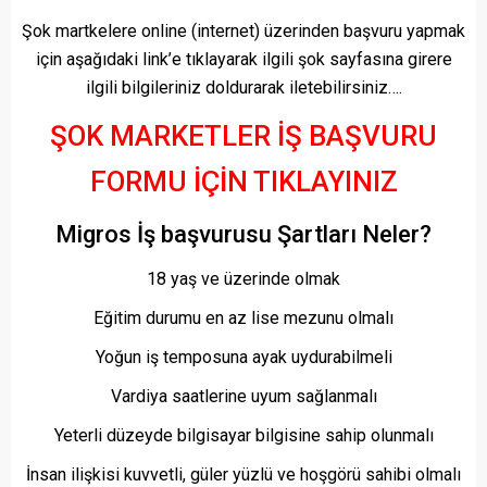
Şok martkelere online (internet) üzerinden başvuru yapmak
için aşağıdaki link’e tıklayarak ilgili şok sayfasına girere
ilgili bilgileriniz doldurarak iletebilirsiniz….
ŞOK MARKETLER İŞ BAŞVURU
FORMU İÇİN TIKLAYINIZ
Migros İş başvurusu Şartları Neler?
18 yaş ve üzerinde olmak
Eğitim durumu en az lise mezunu olmalı
Yoğun iş temposuna ayak uydurabilmeli
Vardiya saatlerine uyum sağlanmalı
Yeterli düzeyde bilgisayar bilgisine sahip olunmalı
İnsan ilişkisi kuvvetli, güler yüzlü ve hoşgörü sahibi olmalı