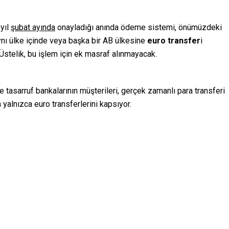
 yıl
şubat ayında
onayladığı anında ödeme sistemi, önümüzdeki
ynı ülke içinde veya başka bir AB ülkesine
euro
transfer
i
stelik, bu işlem için ek masraf alınmayacak.
e tasarruf bankalarının müşterileri, gerçek zamanlı para transferi
yalnızca euro transferlerini kapsıyor.