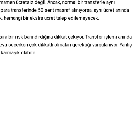
amen ücretsiz değil. Ancak, normal bir transferle aynı
para transferinde 50 sent masraf alınıyorsa, aynı ücret anında
ak, herhangi bir ekstra ücret talep edilemeyecek.
sıra bir risk barındırdığına dikkat çekiyor. Transfer işlemi anında
veya seçerken çok dikkatli olmaları gerektiği vurgulanıyor. Yanlış
karmaşık olabilir.