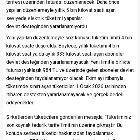
tarifesi üzerinden faturası düzenlenecek. Daha önce
yapılan düzenlemeyle yıllık 5 bin kilovat saati aşan
seviyede
elektrik
tüketimi yapanlar
devlet desteğinden yararlanamıyordu.
Yeni yapılan düzenlemeyle söz konusu tüketim limiti 4 bin
kilovat saate düşürüldü. Böylece, yıllık tüketimi 4 bin
kilovat saat ya da aylık 333 kilovat saati aşan aboneler
devlet desteğinden yararlanamayacak. Yeni limitle birlikte
faturası yaklaşık 984 TL ve üzerinde gelen aboneler devlet
desteğinden faydalanamıyor olacak. Ekim ayı itibarıyla
tüketimde sınırı aşan tüketiciler, 1 Ocak 2026 tarihinden
itibaren destekten yararlanamayacak ve gerçek bedeli
ödeyecekler.
Şirketlerden tüketicilere gönderilen mesajda, “Tüketiminiz
son kaynak tedarik tarife limitinin üzerine çıkmıştır. Bu
konuda serbest tüketici hakkınızdan faydalanmak