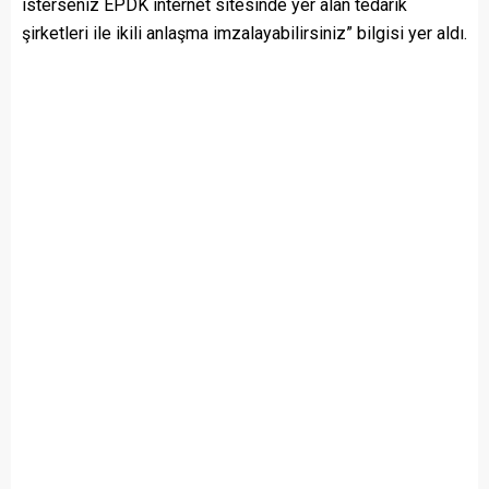
isterseniz EPDK internet sitesinde yer alan tedarik
şirketleri ile ikili anlaşma imzalayabilirsiniz” bilgisi yer aldı.