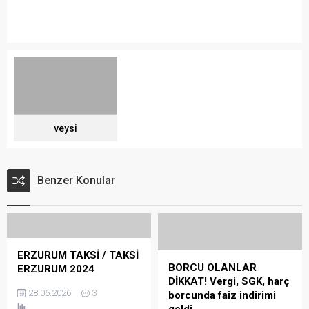
veysi
Benzer Konular
ERZURUM TAKSİ / TAKSİ
BORCU OLANLAR
ERZURUM 2024
DİKKAT! Vergi, SGK, harç
28.06.2026
3
borcunda faiz indirimi
geldi