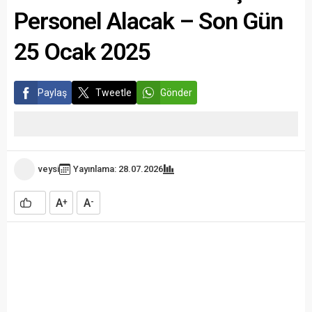
Personel Alacak – Son Gün
25 Ocak 2025
Paylaş
Tweetle
Gönder
veysi
Yayınlama: 28.07.2026
A
A
+
-