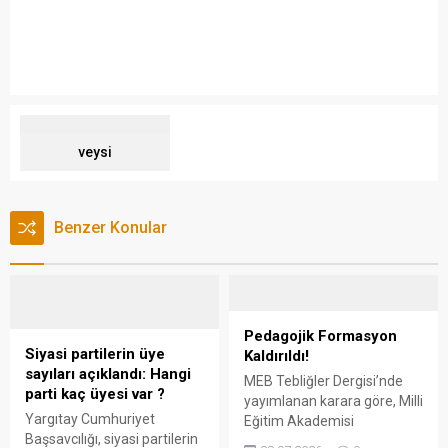
veysi
Benzer Konular
Pedagojik Formasyon
Siyasi partilerin üye
Kaldırıldı!
sayıları açıklandı: Hangi
MEB Tebliğler Dergisi’nde
parti kaç üyesi var ?
yayımlanan karara göre, Milli
Yargıtay Cumhuriyet
Eğitim Akademisi
Başsavcılığı, siyasi partilerin
bünyesinde yürütülecek