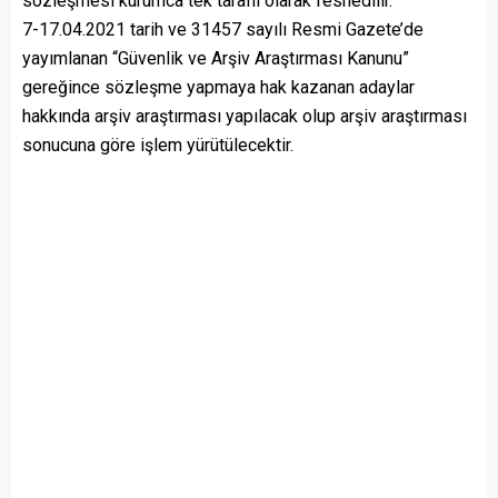
sözleşmesi kurumca tek taraflı olarak feshedilir.
7-17.04.2021 tarih ve 31457 sayılı Resmi Gazete’de
yayımlanan “Güvenlik ve Arşiv Araştırması Kanunu”
gereğince sözleşme yapmaya hak kazanan adaylar
hakkında arşiv araştırması yapılacak olup arşiv araştırması
sonucuna göre işlem yürütülecektir.