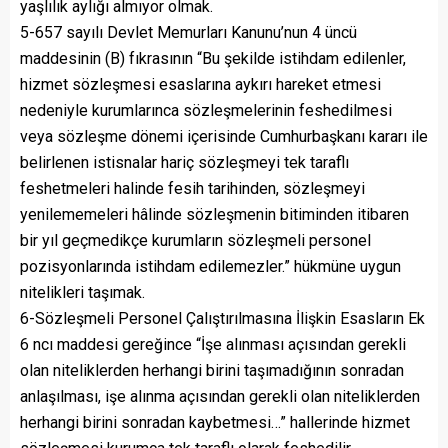
yaşlılık aylığı almıyor olmak.
5-657 sayılı Devlet Memurları Kanunu’nun 4 üncü
maddesinin (B) fıkrasının “Bu şekilde istihdam edilenler,
hizmet sözleşmesi esaslarına aykırı hareket etmesi
nedeniyle kurumlarınca sözleşmelerinin feshedilmesi
veya sözleşme dönemi içerisinde Cumhurbaşkanı kararı ile
belirlenen istisnalar hariç sözleşmeyi tek taraflı
feshetmeleri halinde fesih tarihinden, sözleşmeyi
yenilememeleri hâlinde sözleşmenin bitiminden itibaren
bir yıl geçmedikçe kurumların sözleşmeli personel
pozisyonlarında istihdam edilemezler.” hükmüne uygun
nitelikleri taşımak.
6-Sözleşmeli Personel Çalıştırılmasına İlişkin Esasların Ek
6 ncı maddesi gereğince “İşe alınması açısından gerekli
olan niteliklerden herhangi birini taşımadığının sonradan
anlaşılması, işe alınma açısından gerekli olan niteliklerden
herhangi birini sonradan kaybetmesi…” hallerinde hizmet