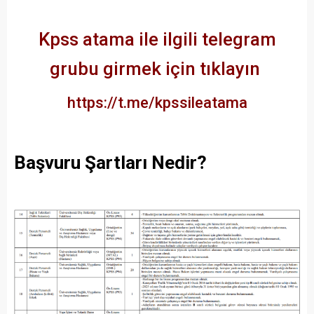
Kpss atama ile ilgili telegram
grubu
girmek için tıklayın
https://t.me/kpssileatama
Başvuru Şartları Nedir?