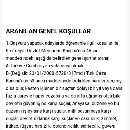
ARANILAN GENEL KOŞULLAR
1-Başvuru yapacak adaylarda öğrenimle ilgili koşullar ile
657 sayılı Devlet Memurları Kanunu’nun 48 inci
maddesindeki aşağıda belirtilen genel şartlar aranır.
A-Türkiye Cumhuriyeti vatandaşı olmak.
B-(Değişik: 23/01/2008-5728/317md.) Türk Ceza
Kanunu’nun 53 üncü maddesinde belirtilen süreler geçmiş
olsa bile; kasten işlenen bir suçtan dolayı bir yıl veya daha
fazla süreyle hapis cezasına ya da affa uğramış olsa bile
devletin güvenliğine karşı suçlar, Anayasal düzene ve bu
düzenin işleyişine karşı suçlar, milli savunmaya karşı
suçlar, devlet sırlarına karşı suçlar ve casusluk, zimmet,
irtikap, rüşvet, hırsızlık, dolandırıcılık, sahtecilik, güveni