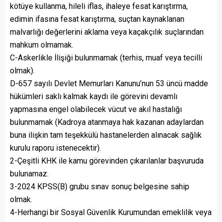
kötüye kullanma, hileli iflas, ihaleye fesat karıştırma,
edimin ifasına fesat karıştırma, suçtan kaynaklanan
malvarlığı değerlerini aklama veya kaçakçılık suçlarından
mahkum olmamak.
C-Askerlikle İlişiği bulunmamak (terhis, muaf veya tecilli
olmak).
D-657 sayılı Devlet Memurları Kanunu’nun 53 üncü madde
hükümleri saklı kalmak kaydı ile görevini devamlı
yapmasına engel olabilecek vücut ve akıl hastalığı
bulunmamak (Kadroya atanmaya hak kazanan adaylardan
buna ilişkin tam teşekkülü hastanelerden alınacak sağlık
kurulu raporu istenecektir).
2-Çeşitli KHK ile kamu görevinden çıkarılanlar başvuruda
bulunamaz.
3-2024 KPSS(B) grubu sınav sonuç belgesine sahip
olmak.
4-Herhangi bir Sosyal Güvenlik Kurumundan emeklilik veya