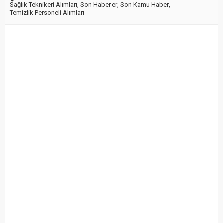
Sağlık Teknikeri Alımları
,
Son Haberler
,
Son Kamu Haber
,
Temizlik Personeli Alımları